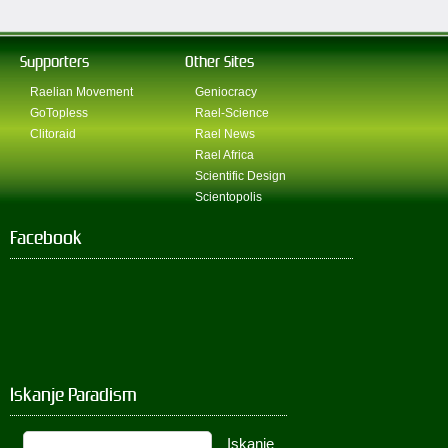
Supporters
Other Sites
Raelian Movement
Geniocracy
GoTopless
Rael-Science
Clitoraid
Rael News
Rael Africa
Scientific Design
Scientopolis
Facebook
Iskanje Paradism