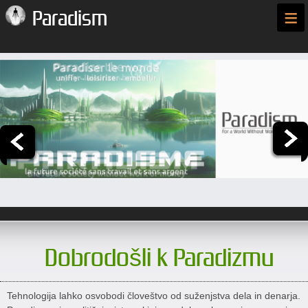
≡
Paradism
Dobrodošli k Paradizmu
Tehnologija lahko osvobodi človeštvo od suženjstva dela in denarja.